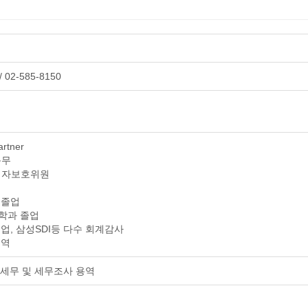
 02-585-8150
tner
근무
납세자보호위원
 졸업
학과 졸업
업, 삼성SDI등 다수 회계감사
용역
 세무 및 세무조사 용역