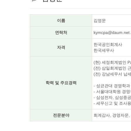
이름
김영문
연락처
kymcpa@daum.net /
한국공인회계사
자격
한국세무사
(현) 세정회계법인 Par
(전) 삼일회계법인 
(전) 강남세무서 
학력 및 주요경력
- 성균관대 경영학과
- 서울대대학원 경영
- 삼성전자, 삼성중공
- 세무신고 및 조사
전문분야
회계감사, 경영자문,