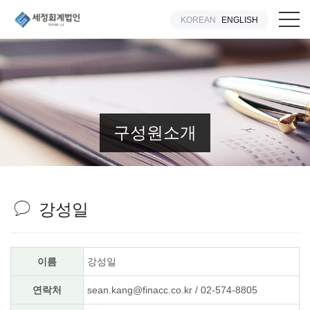
KOREAN
ENGLISH
구성원소개
강성일
이름
강성일
연락처
sean.kang@finacc.co.kr / 02-574-8805