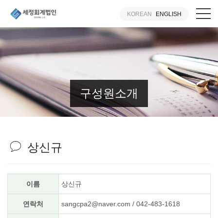
KOREAN
ENGLISH
구성원소개
상신규
이름
상신규
연락처
sangcpa2@naver.com / 042-483-1618