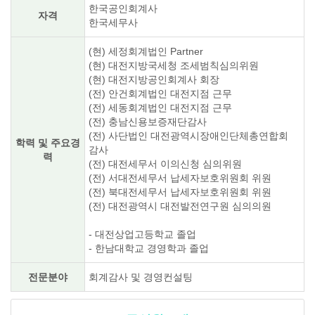
한국공인회계사
자격
한국세무사
(현) 세정회계법인 Partner
(현) 대전지방국세청 조세범칙심의위원
(현) 대전지방공인회계사 회장
(전) 안건회계법인 대전지점 근무
(전) 세동회계법인 대전지점 근무
(전) 충남신용보증재단감사
(전) 사단법인 대전광역시장애인단체총연합회
학력 및 주요경
감사
력
(전) 대전세무서 이의신청 심의위원
(전) 서대전세무서 납세자보호위원회 위원
(전) 북대전세무서 납세자보호위원회 위원
(전) 대전광역시 대전발전연구원 심의의원
- 대전상업고등학교 졸업
- 한남대학교 경영학과 졸업
전문분야
회계감사 및 경영컨설팅